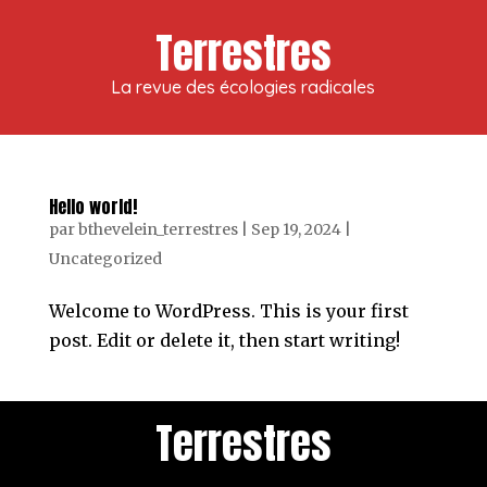
Terrestres
La revue des écologies radicales
Hello world!
par
bthevelein_terrestres
|
Sep 19, 2024
|
Uncategorized
Welcome to WordPress. This is your first
post. Edit or delete it, then start writing!
Terrestres