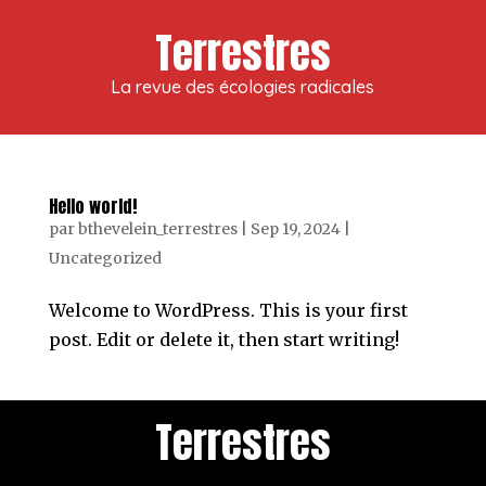
Terrestres
La revue des écologies radicales
Hello world!
par
bthevelein_terrestres
|
Sep 19, 2024
|
Uncategorized
Welcome to WordPress. This is your first
post. Edit or delete it, then start writing!
Terrestres